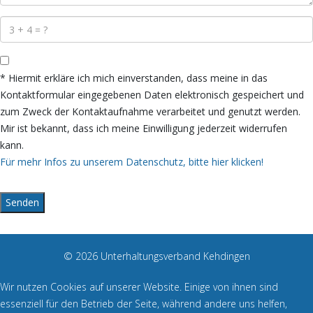
* Hiermit erkläre ich mich einverstanden, dass meine in das
Kontaktformular eingegebenen Daten elektronisch gespeichert und
zum Zweck der Kontaktaufnahme verarbeitet und genutzt werden.
Mir ist bekannt, dass ich meine Einwilligung jederzeit widerrufen
kann.
Für mehr Infos zu unserem Datenschutz, bitte hier klicken!
Senden
© 2026 Unterhaltungsverband Kehdingen
Wir nutzen Cookies auf unserer Website. Einige von ihnen sind
essenziell für den Betrieb der Seite, während andere uns helfen,