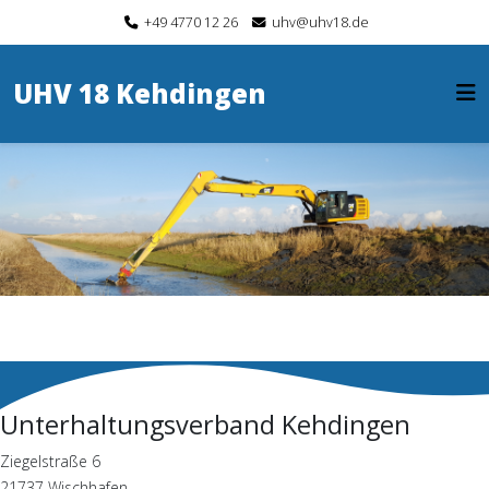
+49 4770 12 26
uhv@uhv18.de
UHV 18 Kehdingen
Unterhaltungsverband Kehdingen
Ziegelstraße 6
21737 Wischhafen