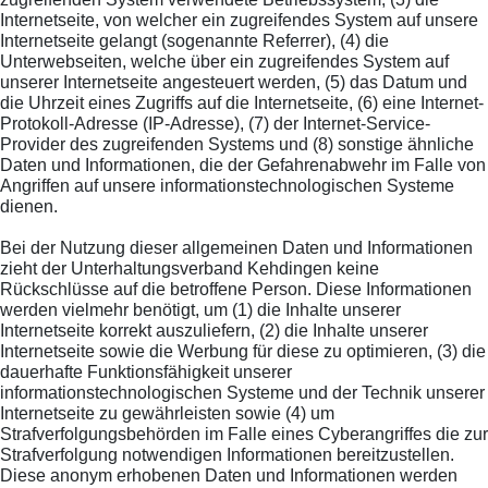
Internetseite, von welcher ein zugreifendes System auf unsere
Internetseite gelangt (sogenannte Referrer), (4) die
Unterwebseiten, welche über ein zugreifendes System auf
unserer Internetseite angesteuert werden, (5) das Datum und
die Uhrzeit eines Zugriffs auf die Internetseite, (6) eine Internet-
Protokoll-Adresse (IP-Adresse), (7) der Internet-Service-
Provider des zugreifenden Systems und (8) sonstige ähnliche
Daten und Informationen, die der Gefahrenabwehr im Falle von
Angriffen auf unsere informationstechnologischen Systeme
dienen.
Bei der Nutzung dieser allgemeinen Daten und Informationen
zieht der Unterhaltungsverband Kehdingen keine
Rückschlüsse auf die betroffene Person. Diese Informationen
werden vielmehr benötigt, um (1) die Inhalte unserer
Internetseite korrekt auszuliefern, (2) die Inhalte unserer
Internetseite sowie die Werbung für diese zu optimieren, (3) die
dauerhafte Funktionsfähigkeit unserer
informationstechnologischen Systeme und der Technik unserer
Internetseite zu gewährleisten sowie (4) um
Strafverfolgungsbehörden im Falle eines Cyberangriffes die zur
Strafverfolgung notwendigen Informationen bereitzustellen.
Diese anonym erhobenen Daten und Informationen werden