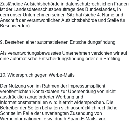
Zuständige Aufsichtsbehörde in datenschutzrechtlichen Fragen
ist der Landesdatenschutzbeauftrage des Bundeslandes, in
dem unser Unternehmen seinen Sitz hat (siehe 4. Name und
Anschrift der verantwortlichen Aufsichtsbehörde und Stelle für
Beschwerden).
9. Bestehen einer automatisierten Entscheidungsfindung
Als verantwortungsbewusstes Unternehmen verzichten wir auf
eine automatische Entscheidungsfindung oder ein Profiling.
10. Widerspruch gegen Werbe-Mails
Der Nutzung von im Rahmen der Impressumspflicht
veröffentlichten Kontaktdaten zur Übersendung von nicht
ausdrücklich angeforderter Werbung und
Informationsmaterialien wird hiermit widersprochen. Die
Betreiber der Seiten behalten sich ausdrücklich rechtliche
Schritte im Falle der unverlangten Zusendung von
Werbeinformationen, etwa durch Spam-E-Mails, vor.