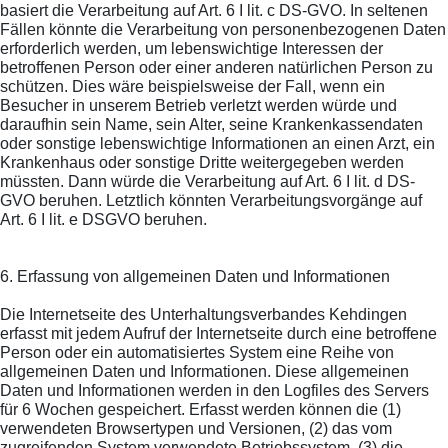
basiert die Verarbeitung auf Art. 6 I lit. c DS-GVO. In seltenen
Fällen könnte die Verarbeitung von personenbezogenen Daten
erforderlich werden, um lebenswichtige Interessen der
betroffenen Person oder einer anderen natürlichen Person zu
schützen. Dies wäre beispielsweise der Fall, wenn ein
Besucher in unserem Betrieb verletzt werden würde und
daraufhin sein Name, sein Alter, seine Krankenkassendaten
oder sonstige lebenswichtige Informationen an einen Arzt, ein
Krankenhaus oder sonstige Dritte weitergegeben werden
müssten. Dann würde die Verarbeitung auf Art. 6 I lit. d DS-
GVO beruhen. Letztlich könnten Verarbeitungsvorgänge auf
Art. 6 I lit. e DSGVO beruhen.
6. Erfassung von allgemeinen Daten und Informationen
Die Internetseite des Unterhaltungsverbandes Kehdingen
erfasst mit jedem Aufruf der Internetseite durch eine betroffene
Person oder ein automatisiertes System eine Reihe von
allgemeinen Daten und Informationen. Diese allgemeinen
Daten und Informationen werden in den Logfiles des Servers
für 6 Wochen gespeichert. Erfasst werden können die (1)
verwendeten Browsertypen und Versionen, (2) das vom
zugreifenden System verwendete Betriebssystem, (3) die