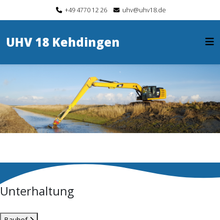
+49 4770 12 26
uhv@uhv18.de
UHV 18 Kehdingen
Unterhaltung
Bauhof